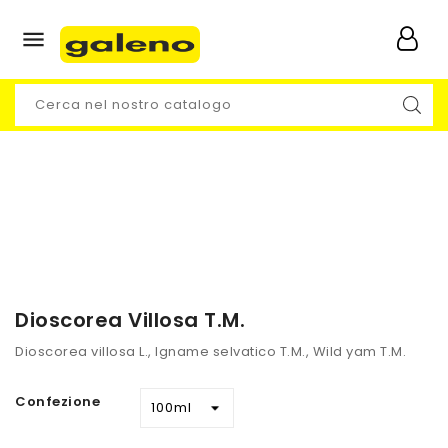

Dioscorea Villosa T.M.
Dioscorea villosa L., Igname selvatico T.M., Wild yam T.M.
Confezione