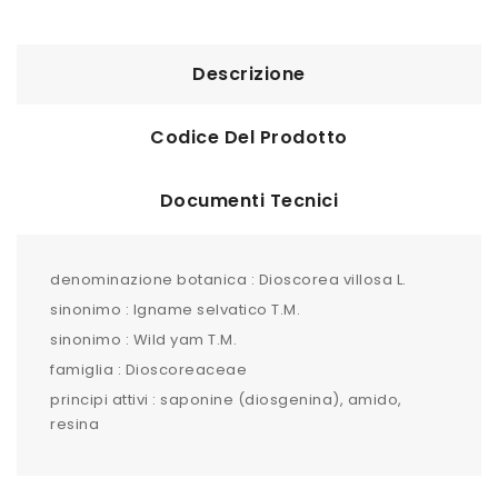
Descrizione
Codice Del Prodotto
Documenti Tecnici
denominazione botanica : Dioscorea villosa L.
sinonimo : Igname selvatico T.M.
sinonimo : Wild yam T.M.
famiglia : Dioscoreaceae
principi attivi : saponine (diosgenina), amido,
resina