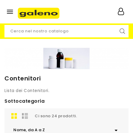

Contenitori
Lista dei Contenitori.
Sottocategoria
Ci sono 24 prodotti.

Nome, da A a Z