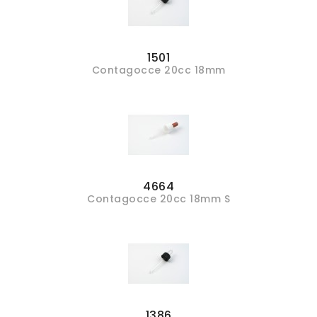
1501
Contagocce 20cc 18mm
4664
Contagocce 20cc 18mm S
1386