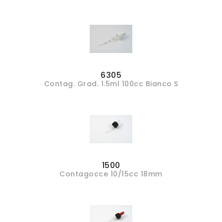
6305
Contag. Grad. 1.5ml 100cc Bianco S
1500
Contagocce 10/15cc 18mm