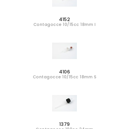
4152
Contagocce 10/15cc 18mm I
4106
Contagocce 10/15cc 18mm S
1379