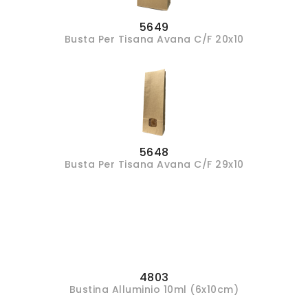
5649
Busta Per Tisana Avana C/f 20x10
5648
Busta Per Tisana Avana C/f 29x10
4803
Bustina Alluminio 10ml (6x10cm)