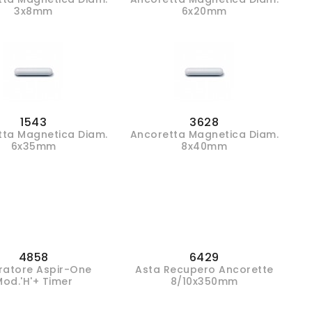
3x8mm
6x20mm
1543
3628
tta Magnetica Diam.
Ancoretta Magnetica Diam.
6x35mm
8x40mm
4858
6429
ratore Aspir-One
Asta Recupero Ancorette
Mod.'H'+ Timer
8/10x350mm