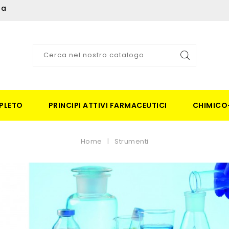
ia
PLETO
PRINCIPI ATTIVI FARMACEUTICI
CHIMICO
Home
Strumenti