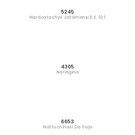
5245
Nardostachys Jatamansi E.S. 10:1
4305
Naringina
6653
Nattochinasi Da Soja