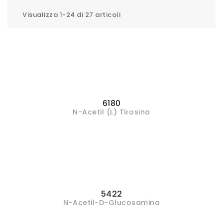
Visualizza 1-24 di 27 articoli
6180
N-Acetil (L) Tirosina
5422
N-Acetil-D-Glucosamina