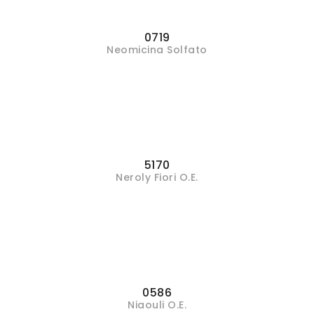
0719
Neomicina Solfato
5170
Neroly Fiori O.E.
0586
Niaouli O.E.