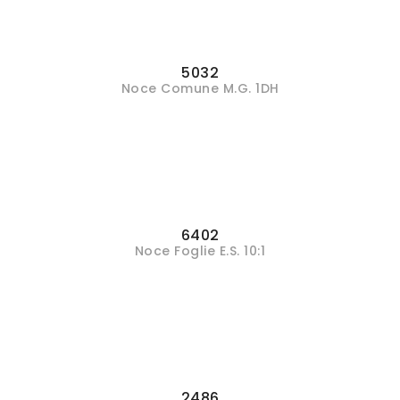
5032
Noce Comune M.G. 1DH
6402
Noce Foglie E.S. 10:1
2486