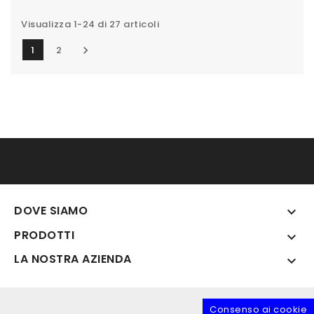
Visualizza 1-24 di 27 articoli
1
2

DOVE SIAMO

PRODOTTI

LA NOSTRA AZIENDA

Consenso ai cookie