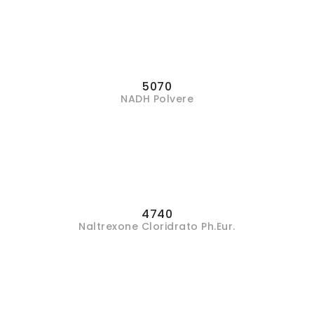
5070
NADH Polvere
4740
Naltrexone Cloridrato Ph.Eur.