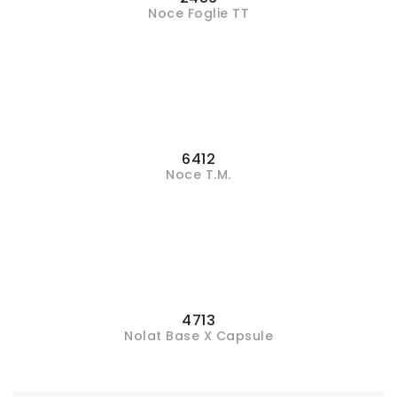
Noce Foglie TT
6412
Noce T.M.
4713
Nolat Base X Capsule