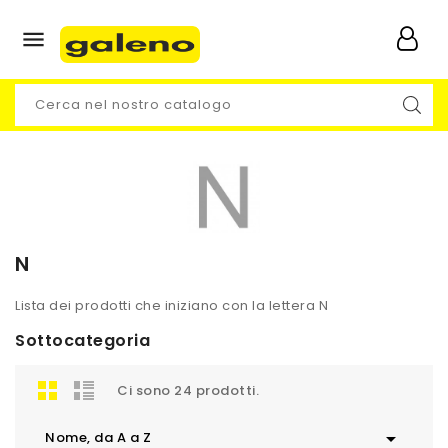

N
Lista dei prodotti che iniziano con la lettera N
Sottocategoria
Ci sono 24 prodotti.

Nome, da A a Z