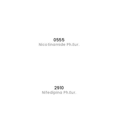
0555
Nicotinamide Ph.Eur.
2910
Nifedipina Ph.Eur.