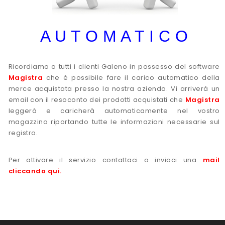
A U T O M A T I C O
Ricordiamo a tutti i clienti Galeno in possesso del software
Magistra
che è possibile fare il carico automatico della
merce acquistata presso la nostra azienda. Vi arriverà un
email con il resoconto dei prodotti acquistati che
Magistra
leggerà e caricherà automaticamente nel vostro
magazzino riportando tutte le informazioni necessarie sul
registro.
Per attivare il servizio contattaci o inviaci una
mail
cliccando qui
.