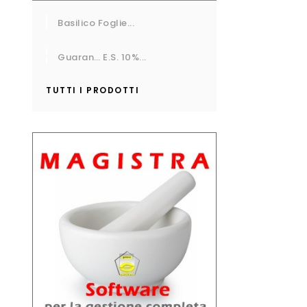
Basilico Foglie...
Guaran… E.S. 10%...
TUTTI I PRODOTTI