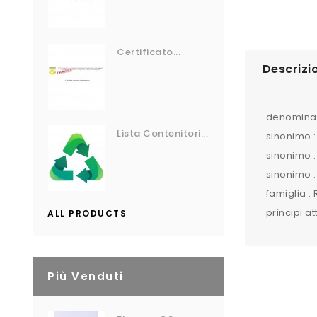
Certificato...
Descrizi
denominazi
Lista Contenitori...
sinonimo :
sinonimo :
sinonimo :
famiglia 
principi at
ALL PRODUCTS
Più Venduti