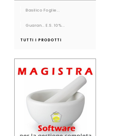
Basilico Foglie...
Guaran… E.S. 10%...
TUTTI I PRODOTTI