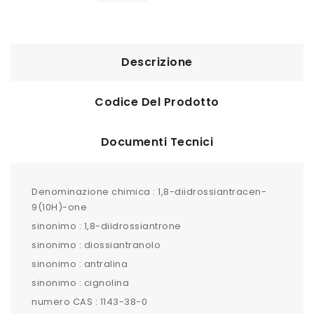
Descrizione
Codice Del Prodotto
Documenti Tecnici
Denominazione chimica : 1,8-diidrossiantracen-
9(10H)-one
sinonimo : 1,8-diidrossiantrone
sinonimo : diossiantranolo
sinonimo : antralina
sinonimo : cignolina
numero CAS : 1143-38-0