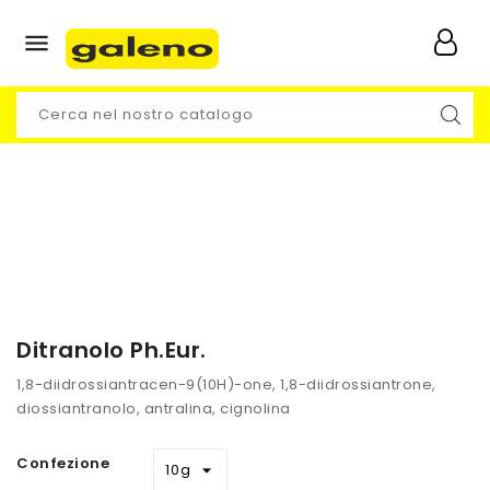

Ditranolo Ph.Eur.
1,8-diidrossiantracen-9(10H)-one, 1,8-diidrossiantrone,
diossiantranolo, antralina, cignolina
Confezione