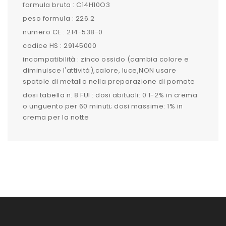
formula bruta : C14H10O3
peso formula : 226.2
numero CE : 214-538-0
codice HS : 29145000
incompatibilità : zinco ossido (cambia colore e
diminuisce l'attività),calore, luce,NON usare
spatole di metallo nella preparazione di pomate
dosi tabella n. 8 FUI : dosi abituali: 0.1-2% in crema
o unguento per 60 minuti; dosi massime: 1% in
crema per la notte