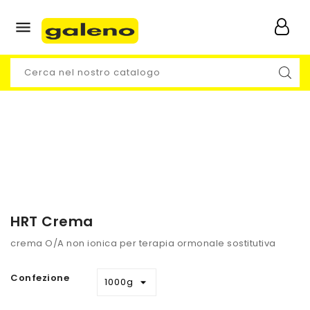

HRT Crema
crema O/A non ionica per terapia ormonale sostitutiva
Confezione