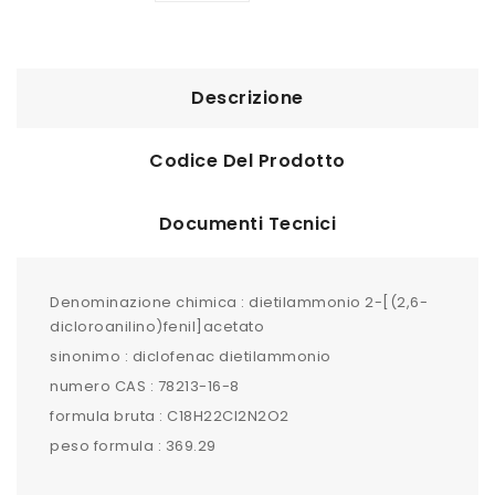
Descrizione
Codice Del Prodotto
Documenti Tecnici
Denominazione chimica : dietilammonio 2-[(2,6-
dicloroanilino)fenil]acetato
sinonimo : diclofenac dietilammonio
numero CAS : 78213-16-8
formula bruta : C18H22Cl2N2O2
peso formula : 369.29