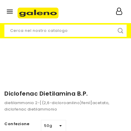

Diclofenac Dietilamina B.P.
dietilammonio 2-[(2,6-dicloroanilino)fenil]acetato,
diclofenac dietilammonio
Confezione