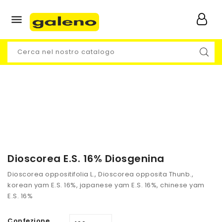

Dioscorea E.S. 16% Diosgenina
Dioscorea oppositifolia L., Dioscorea opposita Thunb.,
korean yam E.S. 16%, japanese yam E.S. 16%, chinese yam
E.S. 16%
Confezione