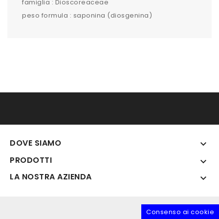
famiglia : Dioscoreaceae
peso formula : saponina (diosgenina)
DOVE SIAMO

PRODOTTI

LA NOSTRA AZIENDA

Consenso ai cookie