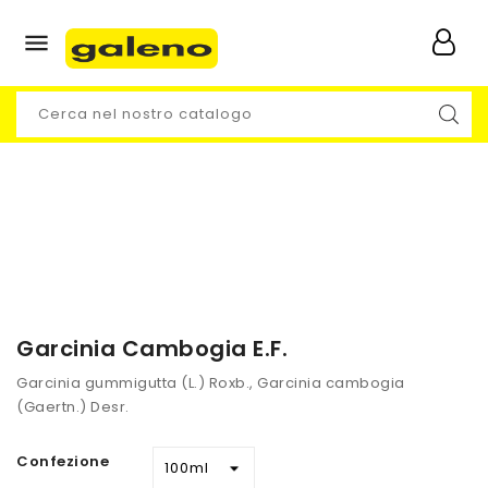

Garcinia Cambogia E.F.
Garcinia gummigutta (L.) Roxb., Garcinia cambogia
(Gaertn.) Desr.
Confezione