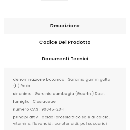
Descrizione
Codice Del Prodotto
Documenti Tecnici
denominazione botanica : Garcinia gummigutta
(L.) Roxb.
sinonimo : Garcinia cambogia (Gaertn.) Desr.
famiglia : Clusiaceae
numero CAS : 90045-23-1
principi attivi : acido idrossicitrico sale di calcio,
vitamine, flavonoidi, carotenoidi, polisaccaridi