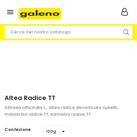

Altea Radice TT
Althaea officinalis L., altea radice decorticata cubetti,
malvischio radice TT, bismalva radice TT
Confezione