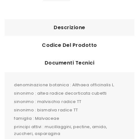
Descrizione
Codice Del Prodotto
Documenti Tecnici
denominazione botanica : Althaea officinalis L.
sinonimo : altea radice decorticata cubetti
sinonimo : malvischio radice TT
sinonimo : bismalva radice TT
famiglia : Malvaceae
principi attivi : mucillaggini, pectine, amido,
zuccheri, asparagina