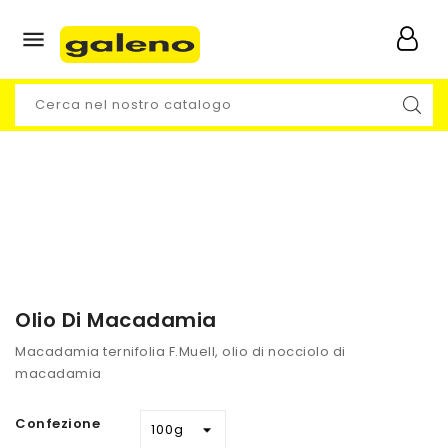

Olio Di Macadamia
Macadamia ternifolia F.Muell, olio di nocciolo di
macadamia
Confezione