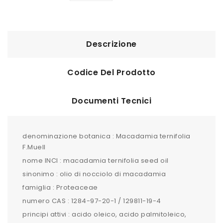
Descrizione
Codice Del Prodotto
Documenti Tecnici
denominazione botanica : Macadamia ternifolia
F.Muell
nome INCI : macadamia ternifolia seed oil
sinonimo : olio di nocciolo di macadamia
famiglia : Proteaceae
numero CAS : 1284-97-20-1 / 129811-19-4
principi attivi : acido oleico, acido palmitoleico,