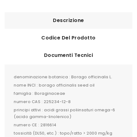
Descrizione
Codice Del Prodotto
Documenti Tecnici
denominazione botanica : Borago officinalis L.
nome INCI : borago officinalis seed oil
famiglia : Boraginaceae
numero CAS : 225234-12-8
principi attivi : acidi grassi poliinsaturi omega-6
(acido gamma-linolenico)
numero CE : 2816614
tossicità (DL50, etc.) : topo/ratto > 2000 mg/kg