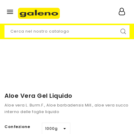

Aloe Vera Gel Liquido
Aloe vera L. Burm.F., Aloe barbadensis Mill., aloe vera succo
interno delle foglie liquido
Confezione