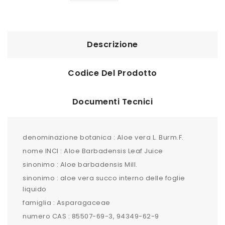
Descrizione
Codice Del Prodotto
Documenti Tecnici
denominazione botanica : Aloe vera L. Burm.F.
nome INCI : Aloe Barbadensis Leaf Juice
sinonimo : Aloe barbadensis Mill.
sinonimo : aloe vera succo interno delle foglie
liquido
famiglia : Asparagaceae
numero CAS : 85507-69-3, 94349-62-9