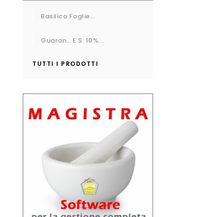
Basilico Foglie...
Guaran… E.S. 10%...
TUTTI I PRODOTTI