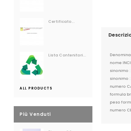
Certificato...
Descrizi
Denominaz
Lista Contenitori...
nome INCI
sinonimo :
sinonimo :
numero CA
ALL PRODUCTS
formula b
peso formu
numero CE
Più Venduti