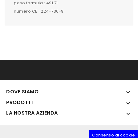
peso formula : 491.71
numero CE : 224-736-9
DOVE SIAMO

PRODOTTI

LA NOSTRA AZIENDA

Consenso ai cookie