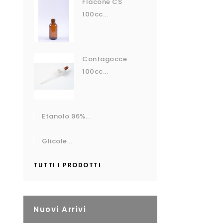
Flacone CS
100cc...
Contagocce
100cc...
Etanolo 96%...
Glicole...
TUTTI I PRODOTTI
Nuovi Arrivi