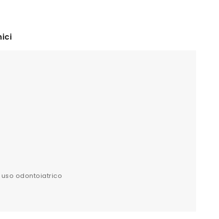
ici
0% uso odontoiatrico