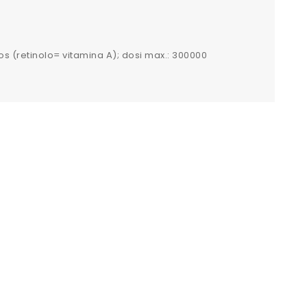
r os (retinolo= vitamina A); dosi max.: 300000