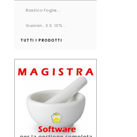
Basilico Foglie...
Guaran… E.S. 10%...
TUTTI I PRODOTTI