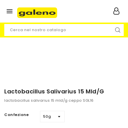

Lactobacillus Salivarius 15 Mld/g
lactobacillus salivarius 15 mld/g ceppo SGL16
Confezione