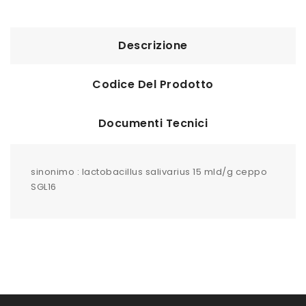
Descrizione
Codice Del Prodotto
Documenti Tecnici
sinonimo : lactobacillus salivarius 15 mld/g ceppo
SGL16