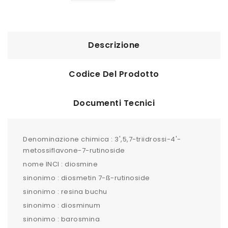
Descrizione
Codice Del Prodotto
Documenti Tecnici
Denominazione chimica : 3',5,7-triidrossi-4'-
metossiflavone-7-rutinoside
nome INCI : diosmine
sinonimo : diosmetin 7-ß-rutinoside
sinonimo : resina buchu
sinonimo : diosminum
sinonimo : barosmina