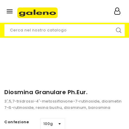

Diosmina Granulare Ph.Eur.
3',5,7-triidrossi-4'-metossiflavone-7-rutinoside, diosmetin
7-ß-rutinoside, resina buchu, diosminum, barosmina
Confezione