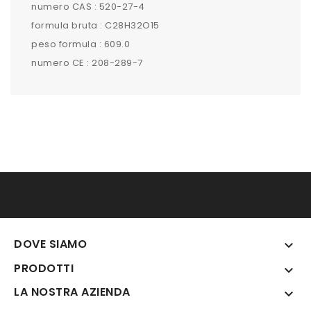
numero CAS : 520-27-4
formula bruta : C28H32O15
peso formula : 609.0
numero CE : 208-289-7
DOVE SIAMO

PRODOTTI

LA NOSTRA AZIENDA
