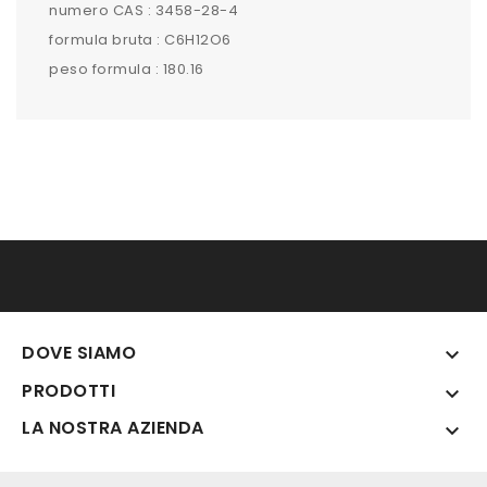
numero CAS : 3458-28-4
formula bruta : C6H12O6
peso formula : 180.16
DOVE SIAMO

PRODOTTI

LA NOSTRA AZIENDA
