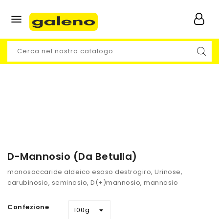

D-Mannosio (da Betulla)
monosaccaride aldeico esoso destrogiro, Urinose,
carubinosio, seminosio, D(+)mannosio, mannosio
Confezione