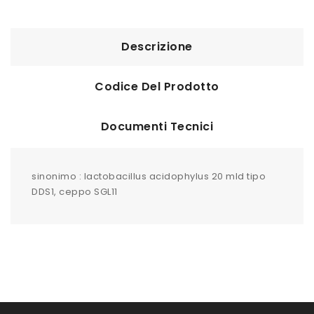
Descrizione
Codice Del Prodotto
Documenti Tecnici
sinonimo : lactobacillus acidophylus 20 mld tipo
DDS1, ceppo SGL11