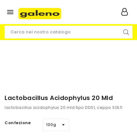

Lactobacillus Acidophylus 20 Mld
lactobacillus acidophylus 20 mld tipo DDS1, ceppo SGL11
Confezione