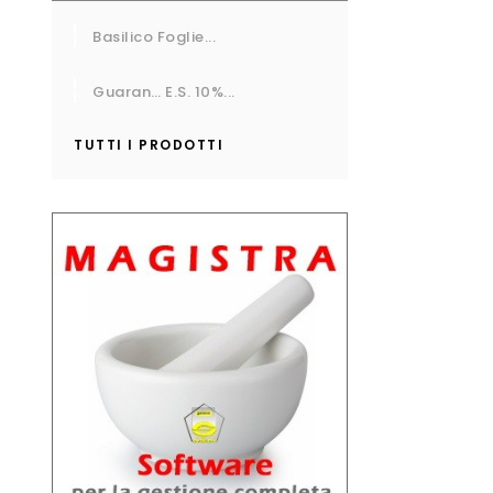
Basilico Foglie...
Guaran… E.S. 10%...
TUTTI I PRODOTTI