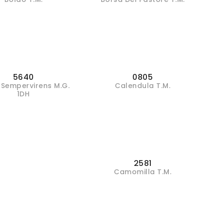
5640
0805
 Sempervirens M.G.
Calendula T.M.
1DH
2581
Camomilla T.M.