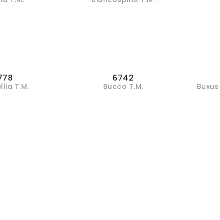
778
6742
lia T.M.
Bucco T.M.
Buxus