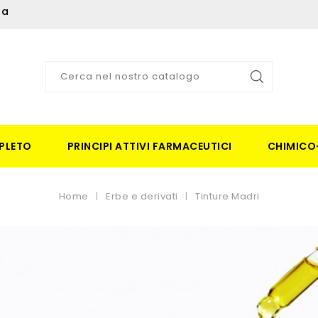
ia
PLETO
PRINCIPI ATTIVI FARMACEUTICI
CHIMICO
Home
Erbe e derivati
Tinture Madri