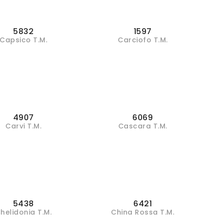
5832
1597
Capsico T.M.
Carciofo T.M.
4907
6069
Carvi T.M.
Cascara T.M.
5438
6421
helidonia T.M.
China Rossa T.M.