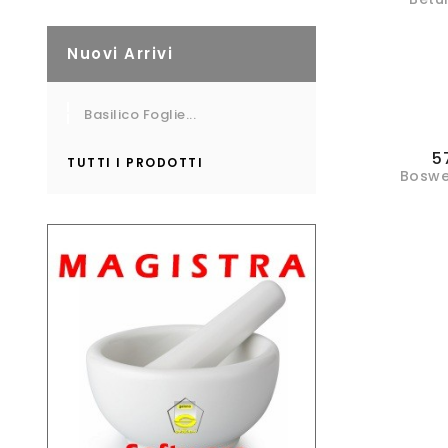
Nuovi Arrivi
Basilico Foglie...
5
TUTTI I PRODOTTI
Boswel